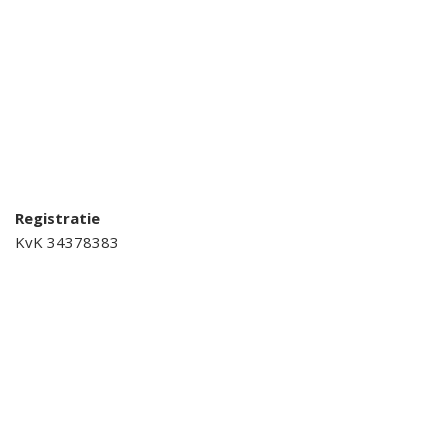
Registratie
KvK 34378383