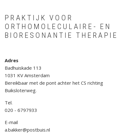
PRAKTIJK VOOR
ORTHOMOLECULAIRE- EN
BIORESONANTIE THERAPIE
Adres
Badhuiskade 113
1031 KV Amsterdam
Bereikbaar met de pont achter het CS richting
Buiksloterweg.
Tel.
020 - 6797933
E-mail
a.bakker@postbuis.nl