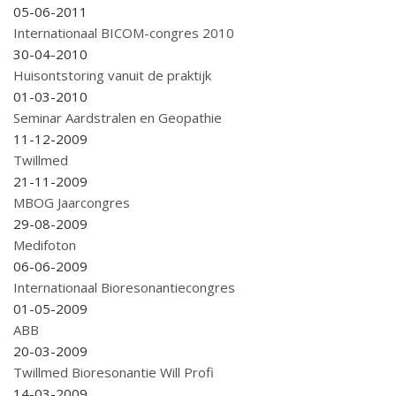
05-06-2011
Internationaal BICOM-congres 2010
30-04-2010
Huisontstoring vanuit de praktijk
01-03-2010
Seminar Aardstralen en Geopathie
11-12-2009
Twillmed
21-11-2009
MBOG Jaarcongres
29-08-2009
Medifoton
06-06-2009
Internationaal Bioresonantiecongres
01-05-2009
ABB
20-03-2009
Twillmed Bioresonantie Will Profi
14-03-2009